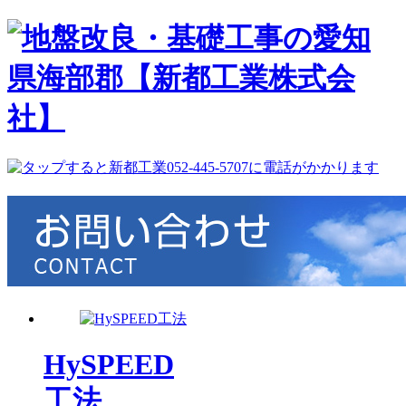
HySPEED
工法