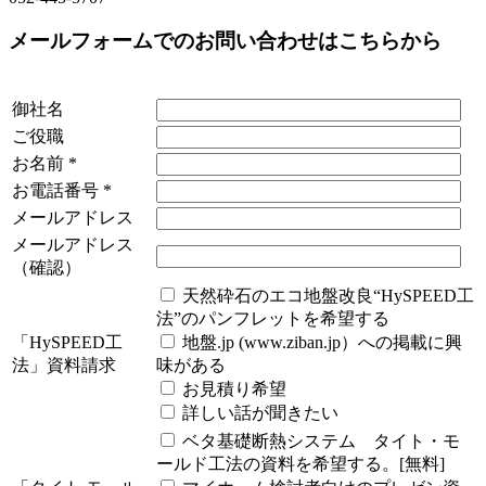
メールフォームでのお問い合わせはこちらから
御社名
ご役職
お名前
*
お電話番号
*
メールアドレス
メールアドレス
（確認）
天然砕石のエコ地盤改良“HySPEED工
法”のパンフレットを希望する
「HySPEED工
地盤.jp (www.ziban.jp）への掲載に興
法」資料請求
味がある
お見積り希望
詳しい話が聞きたい
ベタ基礎断熱システム タイト・モ
ールド工法の資料を希望する。[無料]